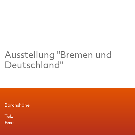
Ausstellung "Bremen und
Deutschland"
Borchshöhe
Tel.:
Fax: