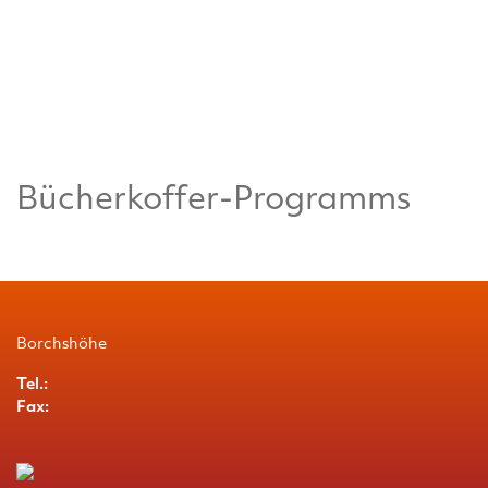
Bücherkoffer-Programms
Borchshöhe
Tel.:
Fax: