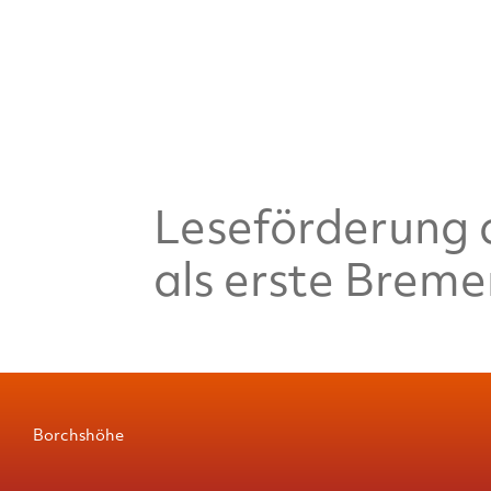
Leseförderung 
als erste Breme
Borchshöhe