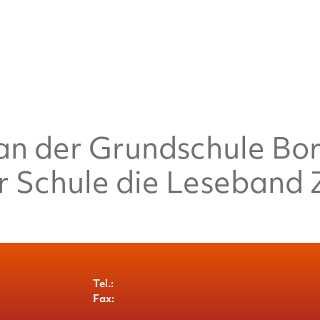
an der Grundschule Bor
r Schule die Leseband Z
Tel.:
Fax: