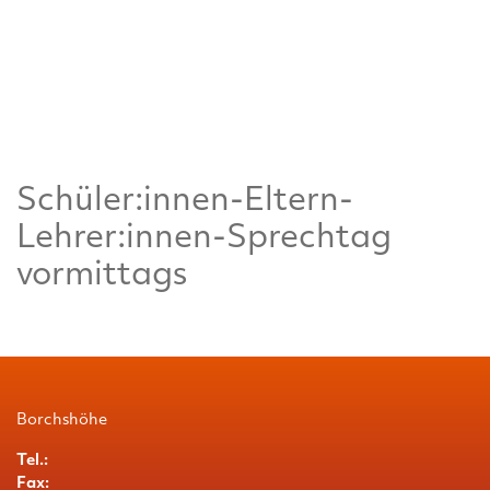
Schüler:innen-Eltern-
Lehrer:innen-Sprechtag
vormittags
Borchshöhe
Tel.:
Fax: