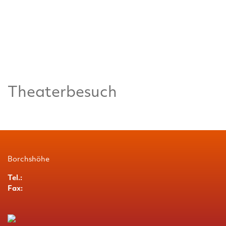
Theaterbesuch
Borchshöhe
Tel.:
Fax: