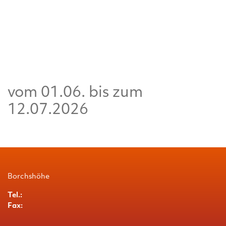
vom 01.06. bis zum
12.07.2026
Borchshöhe
Tel.:
Fax: