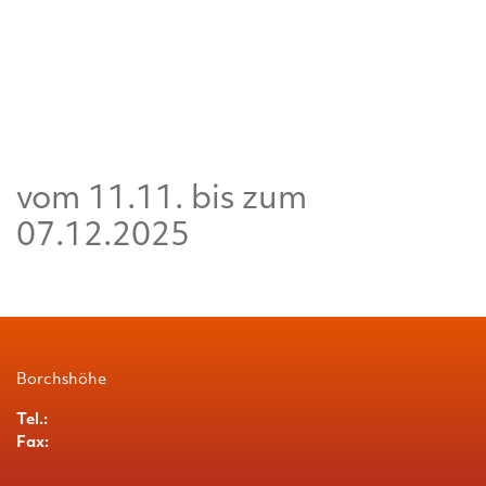
vom 11.11. bis zum
07.12.2025
Borchshöhe
Tel.:
Fax: