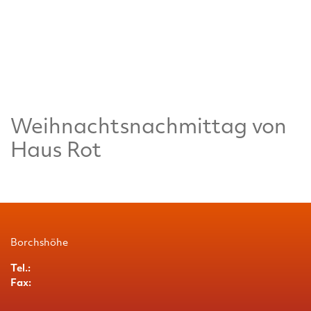
Weihnachtsnachmittag von
Haus Rot
Borchshöhe
Tel.:
Fax: