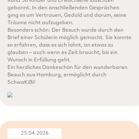
Rund 50 Kinder und Erwachsene lauschten
gebannt. In den anschließenden Gesprächen
ging es um Vertrauen, Geduld und darum, seine
Träume nicht aufzugeben.
Besonders schön: Der Besuch wurde durch den
Brief einer Schülerin möglich gemacht. Sie konnte
so erfahren, dass es sich lohnt, an etwas zu
glauben – auch wenn es Zeit braucht, bis ein
Wunsch in Erfüllung geht.
Ein herzliches Dankeschön für den wunderbaren
Besuch aus Hamburg, ermöglicht durch
SchwaKiBi!
25.04.2026