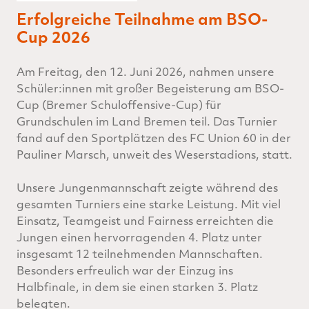
Erfolgreiche Teilnahme am BSO-
Cup 2026
Am Freitag, den 12. Juni 2026, nahmen unsere
Schüler:innen mit großer Begeisterung am BSO-
Cup (Bremer Schuloffensive-Cup) für
Grundschulen im Land Bremen teil. Das Turnier
fand auf den Sportplätzen des FC Union 60 in der
Pauliner Marsch, unweit des Weserstadions, statt.
Unsere Jungenmannschaft zeigte während des
gesamten Turniers eine starke Leistung. Mit viel
Einsatz, Teamgeist und Fairness erreichten die
Jungen einen hervorragenden 4. Platz unter
insgesamt 12 teilnehmenden Mannschaften.
Besonders erfreulich war der Einzug ins
Halbfinale, in dem sie einen starken 3. Platz
belegten.