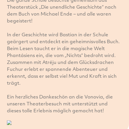
Die ganze Schule besuchte gemeinsam das
Theaterstück „Die unendliche Geschichte“ nach
dem Buch von Michael Ende – und alle waren
begeistert!
In der Geschichte wird Bastian in der Schule
geärgert und entdeckt ein geheimnisvolles Buch.
Beim Lesen taucht er in die magische Welt
Phantásiens ein, die vom „Nichts“ bedroht wird.
Zusammen mit Atréju und dem Glücksdrachen
Fuchur erlebt er spannende Abenteuer und
erkennt, dass er selbst viel Mut und Kraft in sich
trägt.
Ein herzliches Dankeschön an die Vonovia, die
unseren Theaterbesuch mit unterstützt und
dieses tolle Erlebnis möglich gemacht hat!