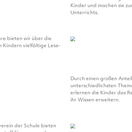
Kinder und machen sie zu
Unterrichts.
re bieten wir über die
 Kindern vielfältige Lese-
Durch einen großen Antei
unterschiedlichsten The
erlernen die Kinder das 
ihr Wissen erweitern.
erein der Schule bieten