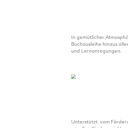
In gemütlicher Atmosphä
Buchausleihe hinaus allen
und Lernanregungen.
Unterstützt vom Förderv