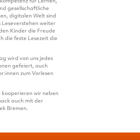
iskompetenz für Lernen,
nd gesellschaftliche
en, digitalen Welt sind
 Leseverstehen weiter
 den Kinder die Freude
 die feste Lesezeit die
ag wird von uns jedes
onen gefeiert, auch
or:innen zum Vorlesen
kooperieren wir neben
sack auch mit der
hek Bremen.