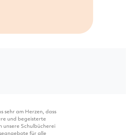
uns sehr am Herzen, dass
ere und begeisterte
h unsere Schulbücherei
eseangebote für alle