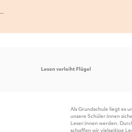
–
Lesen verleiht Flügel
Als Grundschule liegt es 
unsere Schüler:innen sich
Leser:innen werden. Durc
schaffen wir vielseitige L