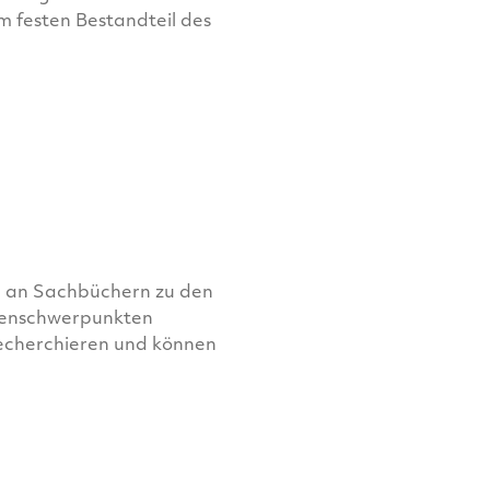
m festen Bestandteil des
l an Sachbüchern zu den
menschwerpunkten
Recherchieren und können