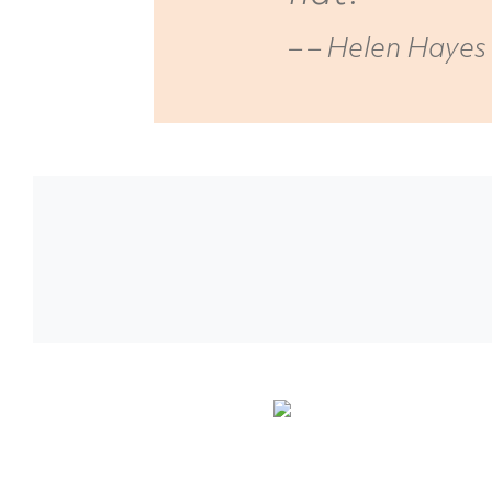
– Helen Hayes 