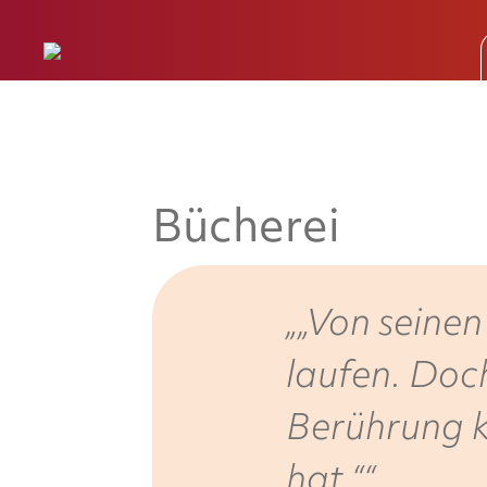
Bücherei
„Von seinen
laufen. Doc
Berührung 
hat.“