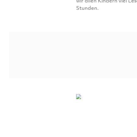
wir allen Kindern viel Le
Stunden.