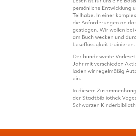
Lesen ist für uns eine Bas
persönliche Entwicklung u
Teilhabe. In einer komplex
die Anforderungen an das
gestiegen. Wir wollen bei
am Buch wecken und durch
Leseflüssigkeit trainieren.
Der bundesweite Vorleset
Jahr mit verschieden Akti
laden wir regelmäßig Aut
ein.
In diesem Zusammenhang 
der Stadtbibliothek Vege
Schwarzen Kinderbibliot