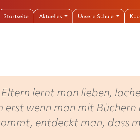
Startseite
Aktuelles
Unsere Schule
Koo
 Eltern lernt man lieben, lach
h erst wenn man mit Büchern 
kommt, entdeckt man, dass m