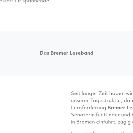
sestoff für spannende
Das Bremer Leseband
Seit langer Zeit haben wir 
unserer Tagestruktur, dah
Lernförderung
Bremer L
Senatorin für Kinder und
in Bremen einführt, zügig