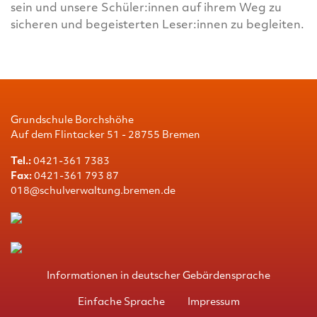
sein und unsere Schüler:innen auf ihrem Weg zu
sicheren und begeisterten Leser:innen zu begleiten.
Grundschule Borchshöhe
Auf dem Flintacker 51 - 28755 Bremen
Tel.:
0421-361 7383
Fax:
0421-361 793 87
018@schulverwaltung.bremen.de
(current)
Informationen in deutscher Gebärdensprache
(current)
(current)
Einfache Sprache
Impressum