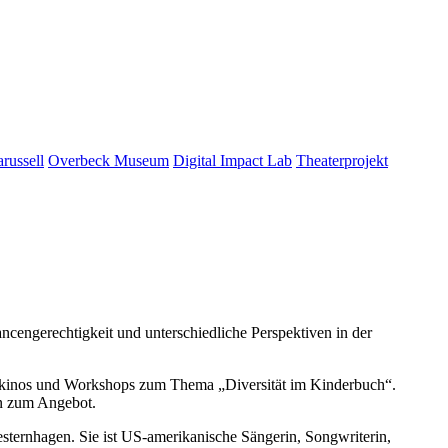
russell
Overbeck Museum
Digital Impact Lab
Theaterprojekt
cengerechtigkeit und unterschiedliche Perspektiven in der
chkinos und Workshops zum Thema „Diversität im Kinderbuch“.
en zum Angebot.
sternhagen. Sie ist US-amerikanische Sängerin, Songwriterin,