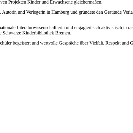
ativen Projekten Kinder und Erwachsene gleichermaßen.
Autorin und Verlegerin in Hamburg und gründete den Gratitude Verlag. I
tionale Literaturwissenschaftlerin und engagiert sich aktivistisch in r
die Schwarze Kinderbibliothek Bremen.
ler begeistert und wertvolle Gespräche über Vielfalt, Respekt und G