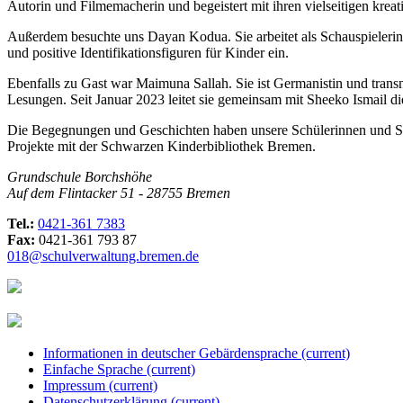
Autorin und Filmemacherin und begeistert mit ihren vielseitigen kre
Außerdem besuchte uns Dayan Kodua. Sie arbeitet als Schauspielerin, 
und positive Identifikationsfiguren für Kinder ein.
Ebenfalls zu Gast war Maimuna Sallah. Sie ist Germanistin und transna
Lesungen. Seit Januar 2023 leitet sie gemeinsam mit Sheeko Ismail 
Die Begegnungen und Geschichten haben unsere Schülerinnen und Schü
Projekte mit der Schwarzen Kinderbibliothek Bremen.
Grundschule Borchshöhe
Auf dem Flintacker 51 - 28755 Bremen
Tel.:
0421-361 7383
Fax:
0421-361 793 87
018@schulverwaltung.bremen.de
Informationen in deutscher Gebärdensprache
(current)
Einfache Sprache
(current)
Impressum
(current)
Datenschutzerklärung
(current)